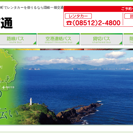
島町でレンタカーを借りるなら隠岐一畑交通