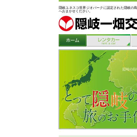
隠岐ユネスコ世界ジオパークに認定された隠岐の
へおまかせください。